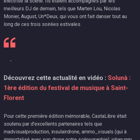
électrisé la scène. Ils étaient accompagnés par les
meilleurs DJ de demain, tels que Marten Lou, Nicolas
Monier, August, Un*Deux, qui vous ont fait danser tout au
long de ces trois soirées estivales.
-
Découvrez cette actualité en vidéo :
Solunà :
1ère édition du festival de musique à Saint-
Florent
Pour cette première édition mémorable, CastaLibre était
soutenu par d'excellents partenaires tels que
madvisualproduction, insulairdrone, ammo_visuals (qui à
immortalisé avec son drone notre scénographie), johan.rnm